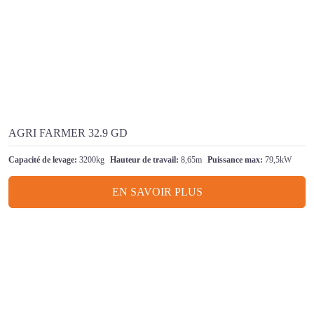
AGRI FARMER 32.9 GD
Capacité de levage:
3200kg
Hauteur de travail:
8,65m
Puissance max:
79,5kW
EN SAVOIR PLUS