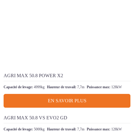
AGRI MAX 50.8 POWER X2
Capacité de levage:
4999kg
Hauteur de travail:
7,7m
Puissance max:
128kW
EN SAVOIR PLUS
AGRI MAX 50.8 VS EVO2 GD
Capacité de levage:
5000kg
Hauteur de travail:
7,7m
Puissance max:
128kW