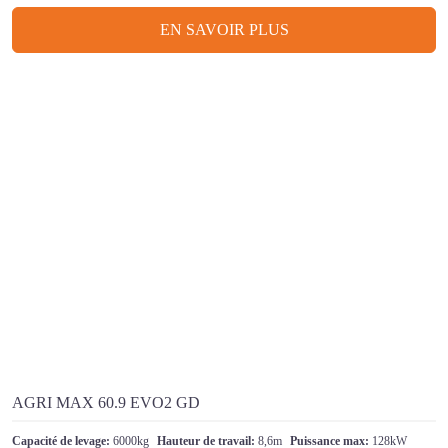
EN SAVOIR PLUS
AGRI MAX 60.9 EVO2 GD
Capacité de levage:
6000kg
Hauteur de travail:
8,6m
Puissance max:
128kW