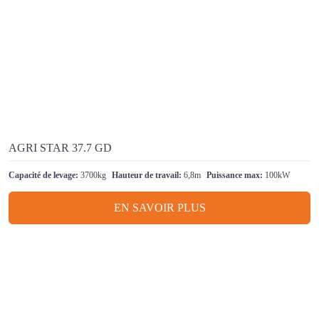
AGRI STAR 37.7 GD
Capacité de levage:
3700kg
Hauteur de travail:
6,8m
Puissance max:
100kW
EN SAVOIR PLUS