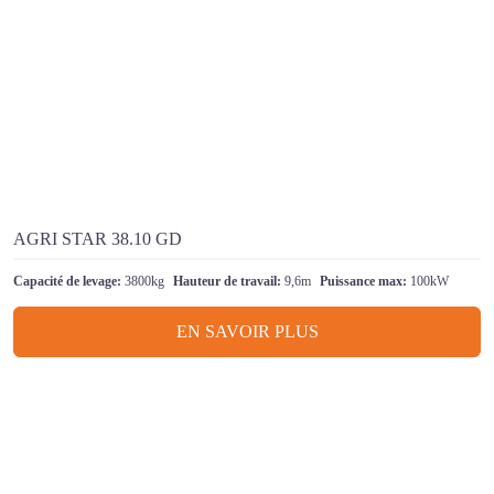
AGRI STAR 38.10 GD
Capacité de levage:
3800kg
Hauteur de travail:
9,6m
Puissance max:
100kW
EN SAVOIR PLUS