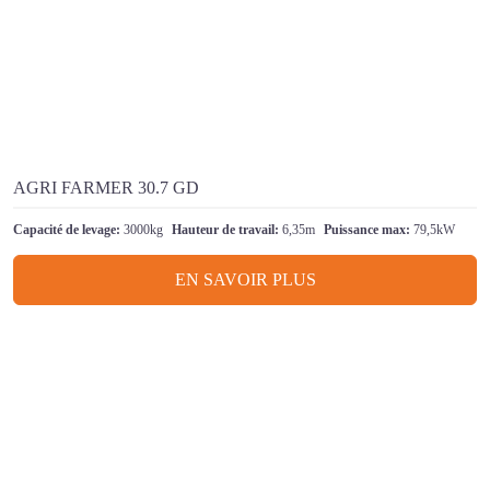
AGRI FARMER 30.7 GD
Capacité de levage:
3000kg
Hauteur de travail:
6,35m
Puissance max:
79,5kW
EN SAVOIR PLUS