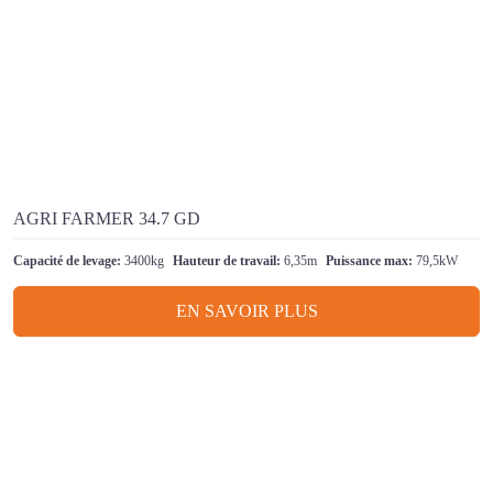
AGRI FARMER 34.7 GD
Capacité de levage:
3400kg
Hauteur de travail:
6,35m
Puissance max:
79,5kW
EN SAVOIR PLUS