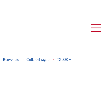
Benvenuto
Culla del ragno
TZ 330 +