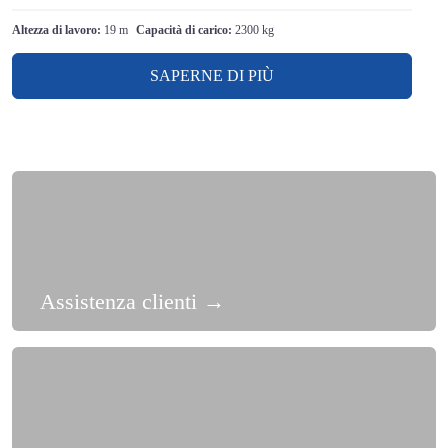
Altezza di lavoro:
19 m
Capacità di carico:
2300 kg
SAPERNE DI PIÙ
Assistenza clienti
→