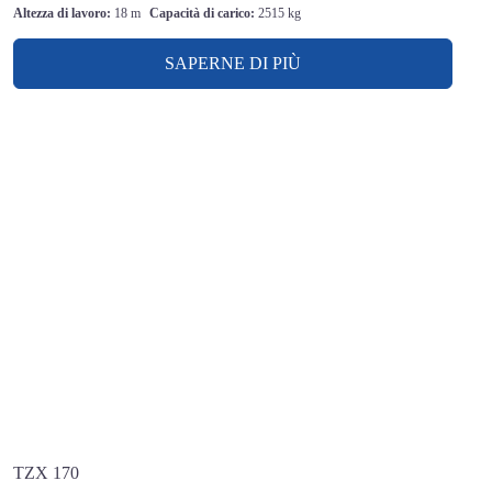
Altezza di lavoro:
18 m
Capacità di carico:
2515 kg
SAPERNE DI PIÙ
TZX 170