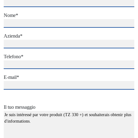
Nome
*
Azienda
*
Telefono
*
E-mail
*
Il tuo messaggio