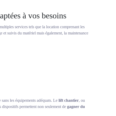
aptées à vos besoins
tiples services tels que la location comprenant les
e et suivis du matériel mais également, la maintenance
le sans les équipements adéquats. Le
lift chantier
, ou
Ces dispositifs permettent non seulement de
gagner du