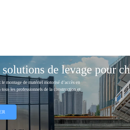
solutions de levage pour ch
et le montage de matériel motorisé d’accès en
 tous les professionnels de la construction et
ER