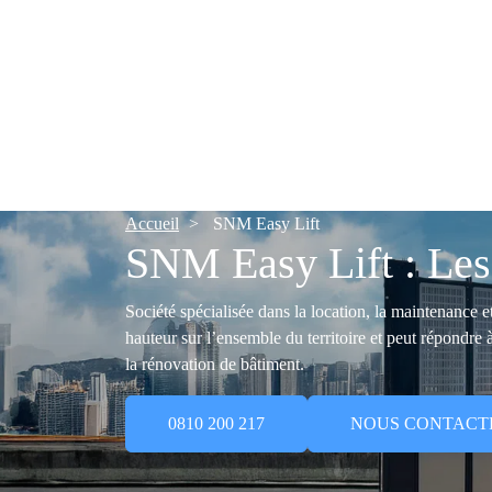
Accueil
SNM Easy Lift
SNM Easy Lift : Les 
Société spécialisée dans la location, la maintenance 
hauteur sur l’ensemble du territoire et peut répondre à
la rénovation de bâtiment.
0810 200 217
NOUS CONTACT