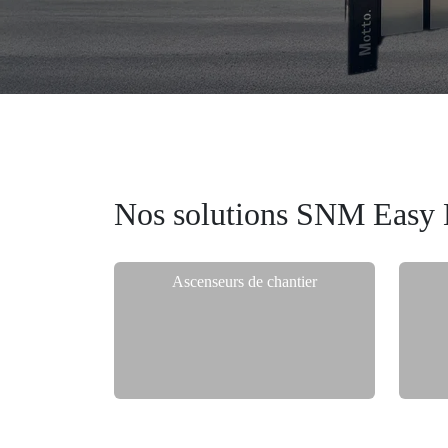
Nos solutions SNM Easy 
Ascenseurs de chantier