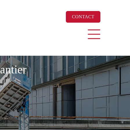
CONTACT
antier