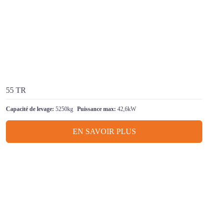
55 TR
Capacité de levage:
5250kg
Puissance max:
42,6kW
EN SAVOIR PLUS