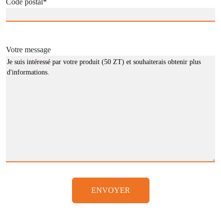
Code postal
*
Votre message
ENVOYER