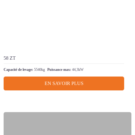
58 ZT
Capacité de levage:
5540kg
Puissance max:
44,3kW
EN SAVOIR PLUS