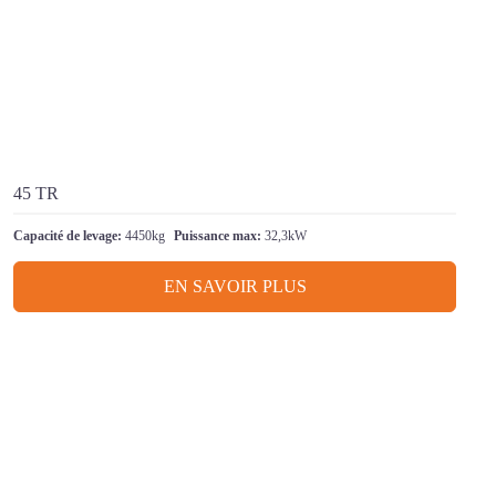
45 TR
Capacité de levage:
4450kg
Puissance max:
32,3kW
EN SAVOIR PLUS