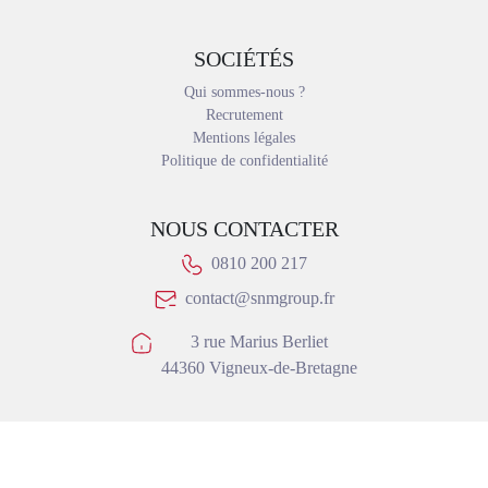
SOCIÉTÉS
Qui sommes-nous ?
Recrutement
Mentions légales
Politique de confidentialité
NOUS CONTACTER
0810 200 217
contact@snmgroup.fr
3 rue Marius Berliet
44360 Vigneux-de-Bretagne
Copyright © SNM Cranes 2026 Réalisation et éco-conception
DIOQA
.