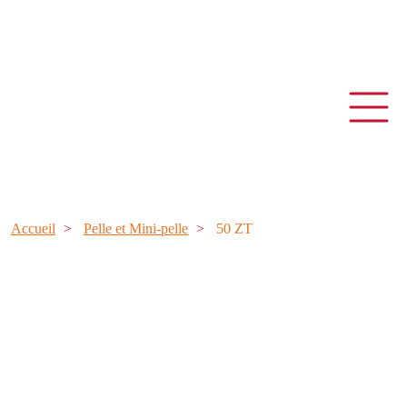
Accueil
Pelle et Mini-pelle
50 ZT