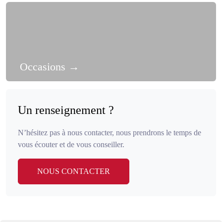
Occasions
→
Un renseignement ?
N’hésitez pas à nous contacter, nous prendrons le temps de
vous écouter et de vous conseiller.
NOUS CONTACTER