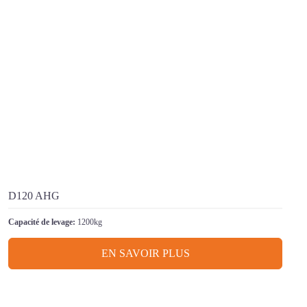
D120 AHG
Capacité de levage:
1200kg
EN SAVOIR PLUS