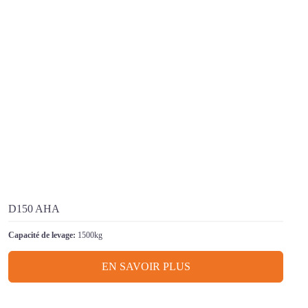
D150 AHA
Capacité de levage:
1500kg
EN SAVOIR PLUS