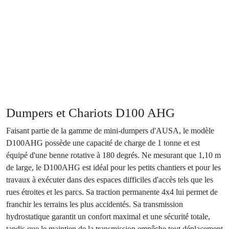
Dumpers et Chariots
D100 AHG
Faisant partie de la gamme de mini-dumpers d'AUSA, le modèle
D100AHG possède une capacité de charge de 1 tonne et est
équipé d'une benne rotative à 180 degrés. Ne mesurant que 1,10 m
de large, le D100AHG est idéal pour les petits chantiers et pour les
travaux à exécuter dans des espaces difficiles d'accès tels que les
rues étroites et les parcs. Sa traction permanente 4x4 lui permet de
franchir les terrains les plus accidentés. Sa transmission
hydrostatique garantit un confort maximal et une sécurité totale,
tandis que le maintien de la transmission empêche tout déplacement