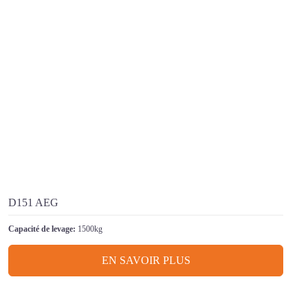
D151 AEG
Capacité de levage:
1500kg
EN SAVOIR PLUS