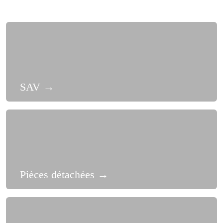
SAV
→
Pièces détachées
→