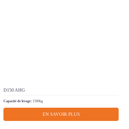
D150 AHG
Capacité de levage:
1500kg
EN SAVOIR PLUS